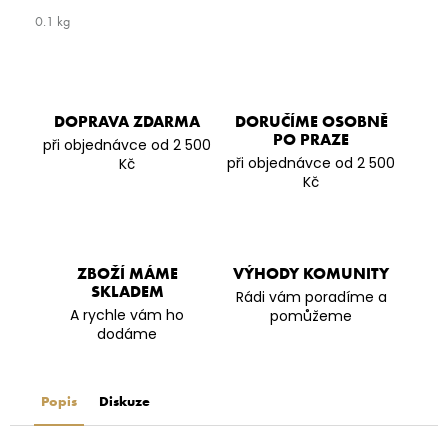
0.1 kg
DOPRAVA ZDARMA
DORUČÍME OSOBNĚ
PO PRAZE
při objednávce od 2 500
při objednávce od 2 500
Kč
Kč
ZBOŽÍ MÁME
VÝHODY KOMUNITY
SKLADEM
Rádi vám poradíme a
A rychle vám ho
pomůžeme
dodáme
Popis
Diskuze