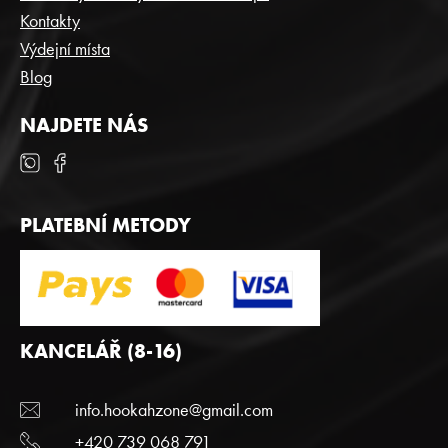
Kontakty
Výdejní místa
Blog
NAJDETE NÁS
PLATEBNÍ METODY
KANCELÁŘ (8-16)
info.hookahzone@gmail.com
+420 739 068 791