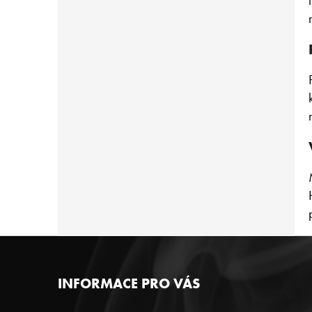
Z
INFORMACE PRO VÁS
Á