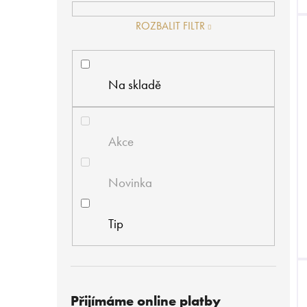
ROZBALIT FILTR
Na skladě
Akce
Novinka
Tip
Přijímáme online platby