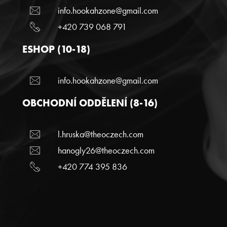
info.hookahzone@gmail.com
+420 739 068 791
ESHOP (10-18)
info.hookahzone@gmail.com
OBCHODNÍ ODDĚLENÍ (8-16)
l.hruska@theoczech.com
hanogly26@theoczech.com
+420 774 395 836