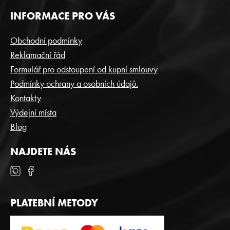
Z
INFORMACE PRO VÁS
Á
P
Obchodní podmínky
A
Reklamační řád
T
Formulář pro odstoupení od kupní smlouvy
Í
Podmínky ochrany a osobních údajů.
Kontakty
Výdejní místa
Blog
NAJDETE NÁS
PLATEBNÍ METODY