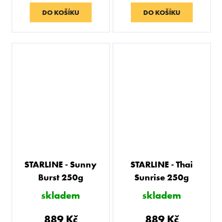
DO KOŠÍKU
DO KOŠÍKU
STARLINE - Sunny
STARLINE - Thai
Burst 250g
Sunrise 250g
skladem
skladem
889 Kč
889 Kč