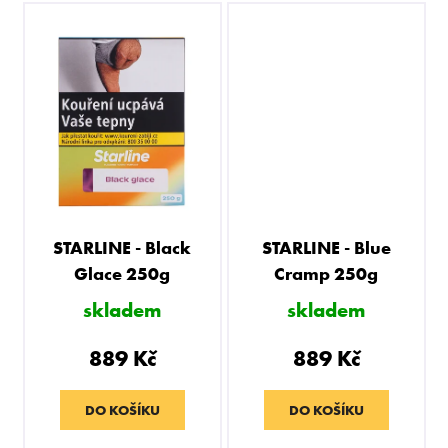
STARLINE - Black
STARLINE - Blue
Glace 250g
Cramp 250g
skladem
skladem
889 Kč
889 Kč
DO KOŠÍKU
DO KOŠÍKU