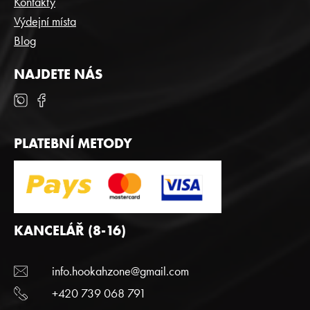
Kontakty
Výdejní místa
Blog
NAJDETE NÁS
PLATEBNÍ METODY
KANCELÁŘ (8-16)
info.hookahzone@gmail.com
+420 739 068 791