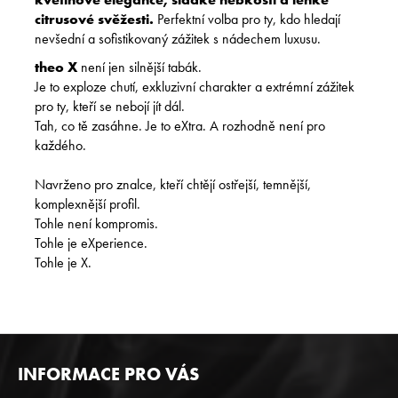
citrusové svěžesti.
Perfektní volba pro ty, kdo hledají
nevšední a sofistikovaný zážitek s nádechem luxusu.
theo X
není jen silnější tabák.
Je to exploze chutí, exkluzivní charakter a extrémní zážitek
pro ty, kteří se nebojí jít dál.
Tah, co tě zasáhne. Je to eXtra. A rozhodně není pro
každého.
Navrženo pro znalce, kteří chtějí ostřejší, temnější,
komplexnější profil.
Tohle není kompromis.
Tohle je eXperience.
Tohle je X.
Z
INFORMACE PRO VÁS
Á