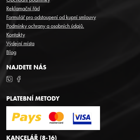
A
Reklamační řád
T
Formulář pro odstoupení od kupní smlouvy
Í
Podmínky ochrany a osobních údajů.
Kontakty
Výdejní místa
Blog
NAJDETE NÁS
PLATEBNÍ METODY
KANCELÁŘ (8-16)