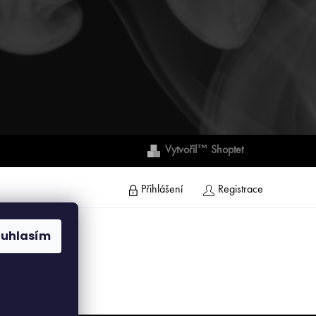
Vytvořil™ Shoptet
Přihlášení
Registrace
ouhlasím