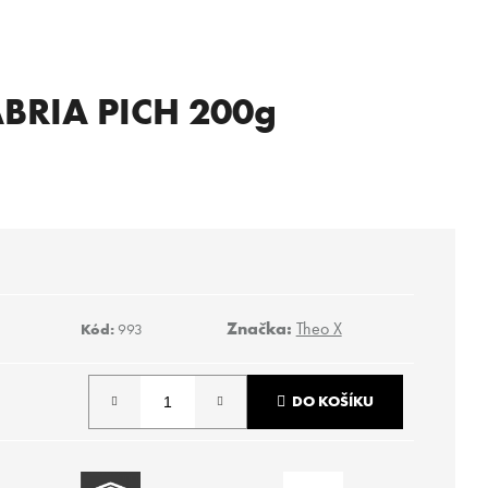
ABRIA PICH 200g
Značka:
Theo X
Kód:
993
DO KOŠÍKU
Následující