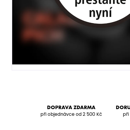
VODNÍ DÝMKA - VZ FREAK
4 990 Kč
DOPRAVA ZDARMA
DORU
při objednávce od 2 500 Kč
při