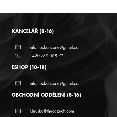
KANCELÁŘ (8-16)
info.hookahzone@gmail.com
+420 739 068 791
ESHOP (10-18)
info.hookahzone@gmail.com
OBCHODNÍ ODDĚLENÍ (8-16)
l.hruska@theoczech.com