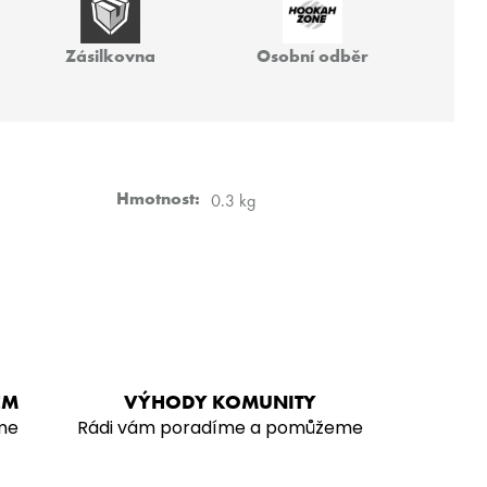
 40G
Zásilkovna
Osobní odběr
Hmotnost
:
0.3 kg
EM
VÝHODY KOMUNITY
me
Rádi vám poradíme a pomůžeme