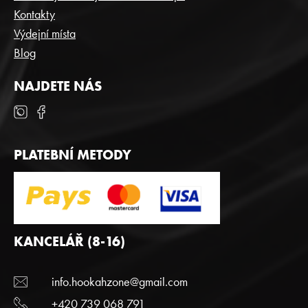
Kontakty
Výdejní místa
Blog
NAJDETE NÁS
PLATEBNÍ METODY
KANCELÁŘ (8-16)
info.hookahzone@gmail.com
+420 739 068 791