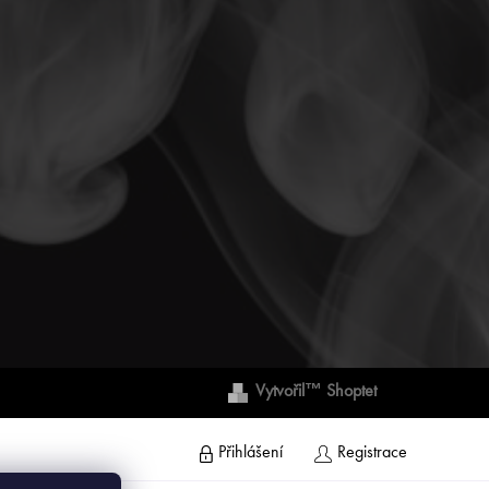
Vytvořil™ Shoptet
Přihlášení
Registrace