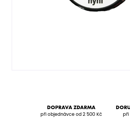
MUSTHAVE 200G - CURANT
799 Kč
DOPRAVA ZDARMA
DORU
při objednávce od 2 500 Kč
při