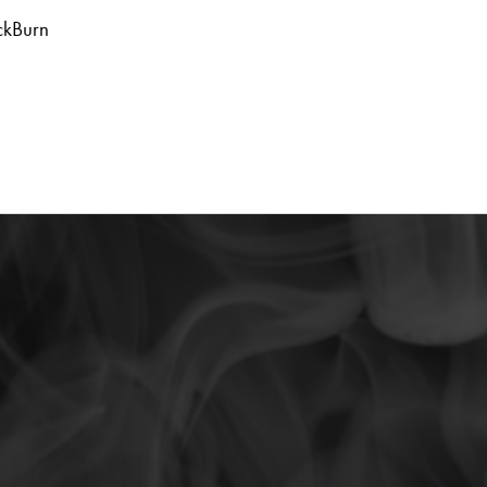
ackBurn