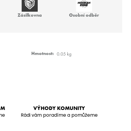
 VZ FREAK
Zásilkovna
Osobní odběr
Hmotnost
:
0.05 kg
EM
VÝHODY KOMUNITY
me
Rádi vám poradíme a pomůžeme