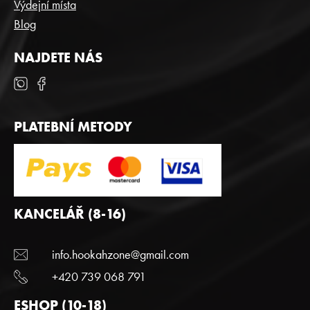
Výdejní místa
Blog
NAJDETE NÁS
PLATEBNÍ METODY
KANCELÁŘ (8-16)
info.hookahzone@gmail.com
+420 739 068 791
ESHOP (10-18)