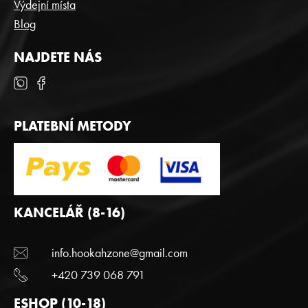
Výdejní místa
Blog
NAJDETE NÁS
PLATEBNÍ METODY
KANCELÁŘ (8-16)
info.hookahzone@gmail.com
+420 739 068 791
ESHOP (10-18)