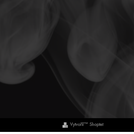
Vytvořil™ Shoptet