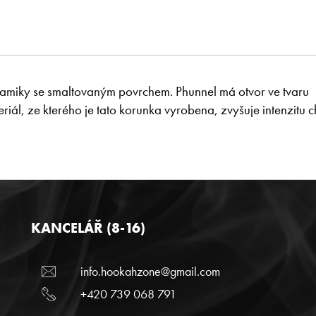
ramiky se smaltovaným povrchem.
Phunnel má otvor ve tvaru
riál, ze kterého je tato korunka vyrobena, zvyšuje intenzitu ch
KANCELÁŘ (8-16)
info.hookahzone@gmail.com
+420 739 068 791