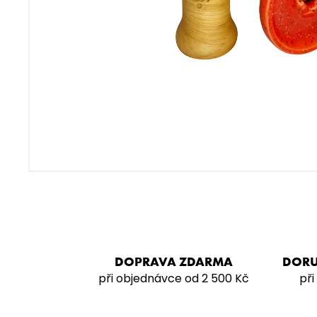
MUSTHAVE 200G - CURANT
799 Kč
DOPRAVA ZDARMA
DORU
při objednávce od 2 500 Kč
při