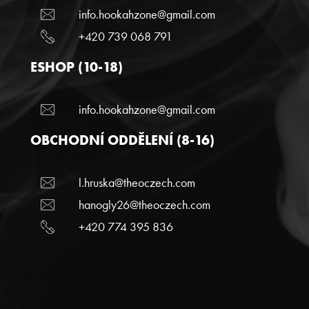
info.hookahzone@gmail.com
+420 739 068 791
ESHOP (10-18)
info.hookahzone@gmail.com
OBCHODNÍ ODDĚLENÍ (8-16)
l.hruska@theoczech.com
hanogly26@theoczech.com
+420 774 395 836