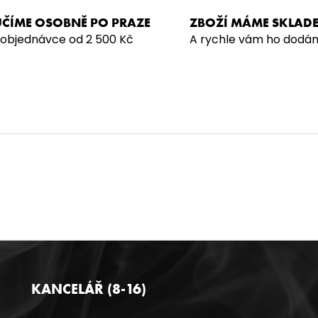
ČÍME OSOBNĚ PO PRAZE
ZBOŽÍ MÁME SKLAD
 objednávce od 2 500 Kč
A rychle vám ho dodá
KANCELÁŘ (8-16)