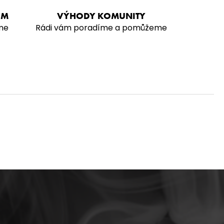
EM
VÝHODY KOMUNITY
me
Rádi vám poradíme a pomůžeme