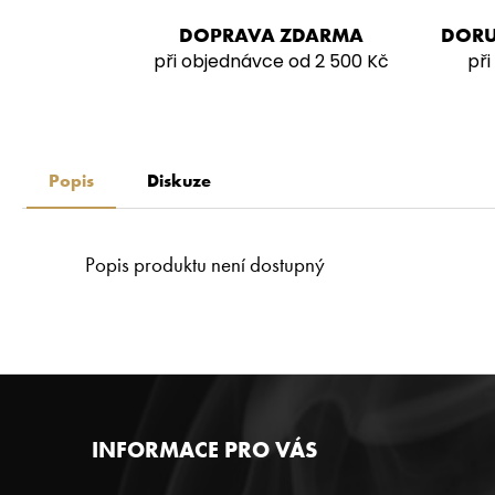
DOPRAVA ZDARMA
DORU
při objednávce od 2 500 Kč
při
Popis
Diskuze
Popis produktu není dostupný
Z
INFORMACE PRO VÁS
Á