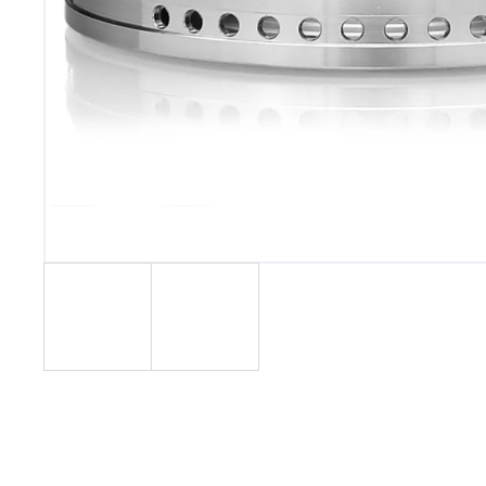
MUSTHAVE 200G - CURANT
799 Kč