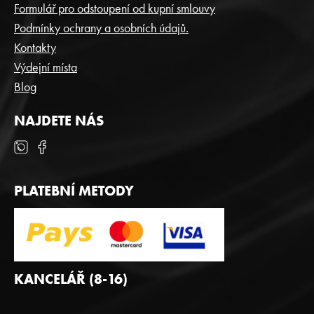
T
Formulář pro odstoupení od kupní smlouvy
Í
Podmínky ochrany a osobních údajů.
Kontakty
Výdejní místa
Blog
NAJDETE NÁS
PLATEBNÍ METODY
KANCELÁŘ (8-16)