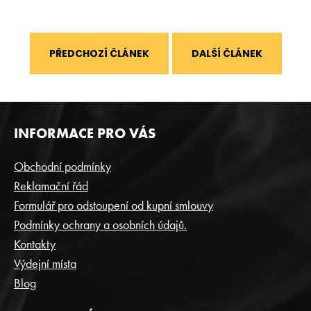
PŘEDCHOZÍ ČLÁNEK
DALŠÍ ČLÁNEK
Z
INFORMACE PRO VÁS
Á
P
Obchodní podmínky
A
Reklamační řád
T
Formulář pro odstoupení od kupní smlouvy
Í
Podmínky ochrany a osobních údajů.
Kontakty
Výdejní místa
Blog