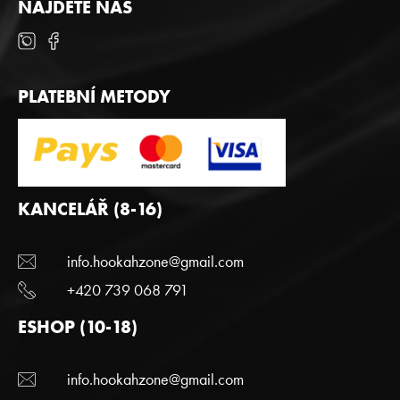
NAJDETE NÁS
PLATEBNÍ METODY
KANCELÁŘ (8-16)
info.hookahzone@gmail.com
+420 739 068 791
ESHOP (10-18)
info.hookahzone@gmail.com