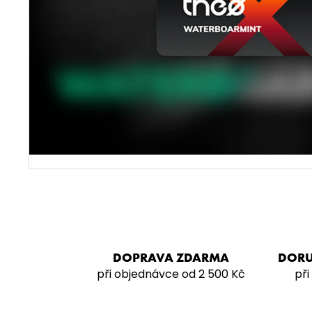
VODNÍ DÝMKA - VZ FREAK
4 990 Kč
DOPRAVA ZDARMA
DORU
při objednávce od 2 500 Kč
při