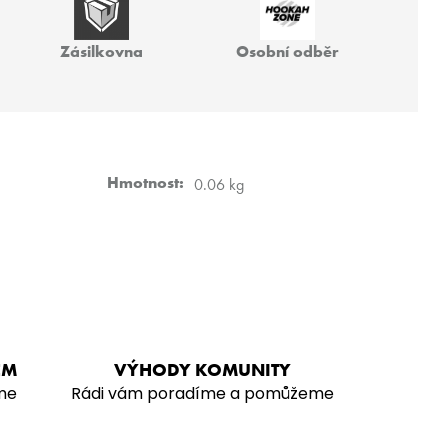
 40G
Zásilkovna
Osobní odběr
Hmotnost
:
0.06 kg
EM
VÝHODY KOMUNITY
me
Rádi vám poradíme a pomůžeme