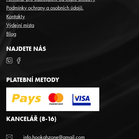
Í
Podmínky ochrany a osobních údajů.
Kontakty
Výdejní místa
Blog
NAJDETE NÁS
PLATEBNÍ METODY
KANCELÁŘ (8-16)
info.hookahzone@gmail.com