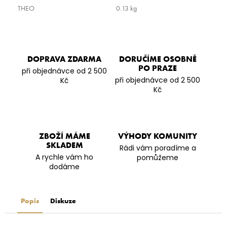
THEO
0.13 kg
DOPRAVA ZDARMA
DORUČÍME OSOBNĚ
PO PRAZE
při objednávce od 2 500
při objednávce od 2 500
Kč
Kč
ZBOŽÍ MÁME
VÝHODY KOMUNITY
SKLADEM
Rádi vám poradíme a
A rychle vám ho
pomůžeme
dodáme
Popis
Diskuze