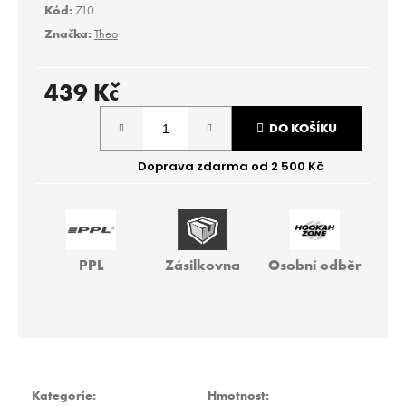
r
Kód:
710
u
Značka:
Theo
č
u
j
439 Kč
e
Měrná
m
DO KOŠÍKU
cena:
e
HMS
BASIC
499
Kč
PPL
Zásilkovna
Osobní odběr
Kategorie
:
Hmotnost
: