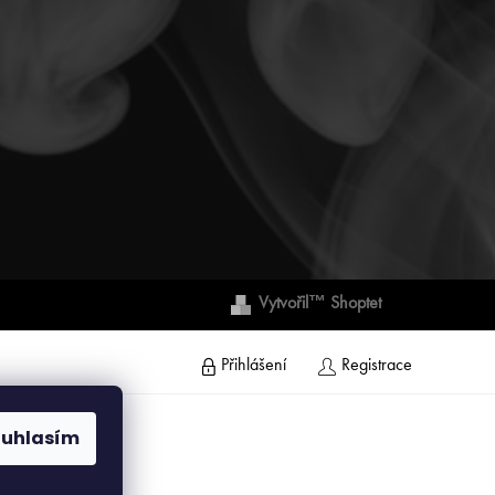
Vytvořil™ Shoptet
Přihlášení
Registrace
ouhlasím