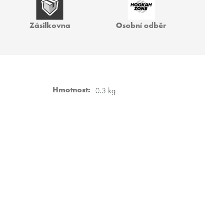
 40G
Zásilkovna
Osobní odběr
Hmotnost
:
0.3 kg