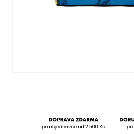
MUSTHAVE 200G - CURANT
799 Kč
DOPRAVA ZDARMA
DORU
při objednávce od 2 500 Kč
při