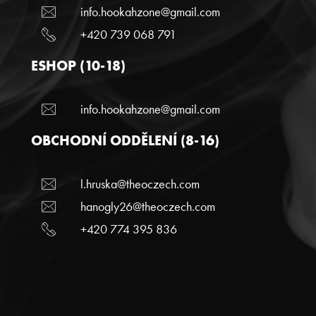
info.hookahzone@gmail.com
+420 739 068 791
ESHOP (10-18)
info.hookahzone@gmail.com
OBCHODNÍ ODDĚLENÍ (8-16)
l.hruska@theoczech.com
hanogly26@theoczech.com
+420 774 395 836