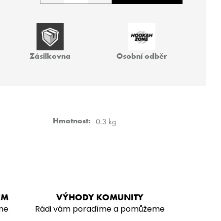
 VZ FREAK
Zásilkovna
Osobní odběr
Hmotnost
:
0.3 kg
EM
VÝHODY KOMUNITY
me
Rádi vám poradíme a pomůžeme