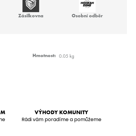
TRI 200G
Zásilkovna
Osobní odběr
Hmotnost
:
0.05 kg
EM
VÝHODY KOMUNITY
me
Rádi vám poradíme a pomůžeme