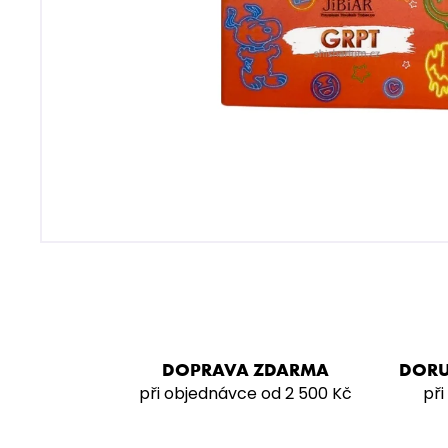
SARMA 360 STRONG – LYCH SOD
200G
929 Kč
DOPRAVA ZDARMA
DORU
při objednávce od 2 500 Kč
při