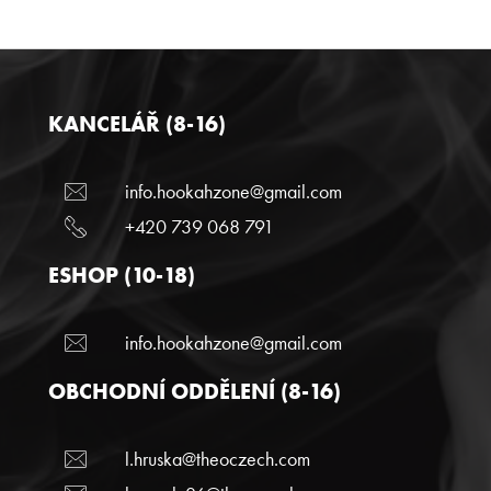
KANCELÁŘ (8-16)
info.hookahzone@gmail.com
+420 739 068 791
ESHOP (10-18)
info.hookahzone@gmail.com
OBCHODNÍ ODDĚLENÍ (8-16)
l.hruska@theoczech.com