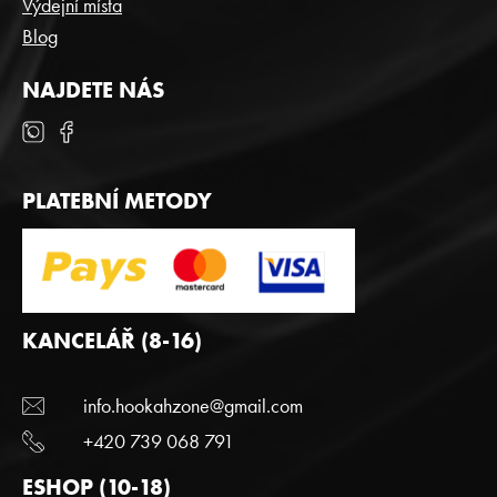
Výdejní místa
Blog
NAJDETE NÁS
PLATEBNÍ METODY
KANCELÁŘ (8-16)
info.hookahzone@gmail.com
+420 739 068 791
ESHOP (10-18)