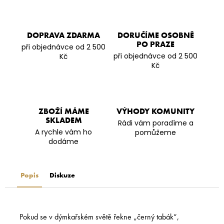
DOPRAVA ZDARMA
DORUČÍME OSOBNĚ
PO PRAZE
při objednávce od 2 500
při objednávce od 2 500
Kč
Kč
ZBOŽÍ MÁME
VÝHODY KOMUNITY
SKLADEM
Rádi vám poradíme a
A rychle vám ho
pomůžeme
dodáme
Popis
Diskuze
Pokud se v dýmkařském světě řekne „černý tabák“,