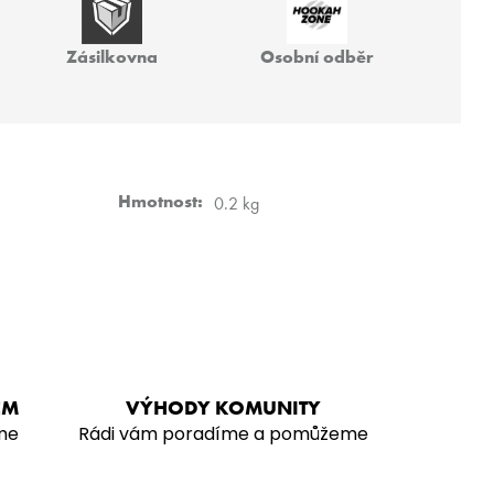
TRI 200G
Zásilkovna
Osobní odběr
Hmotnost
:
0.2 kg
EM
VÝHODY KOMUNITY
me
Rádi vám poradíme a pomůžeme