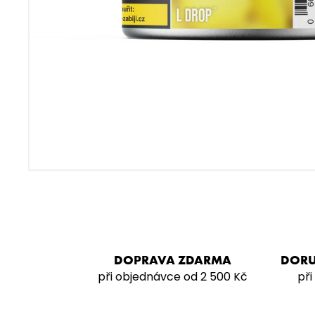
SARMA 360 STRONG – LYCH SOD
200G
929 Kč
DOPRAVA ZDARMA
DORU
při objednávce od 2 500 Kč
při