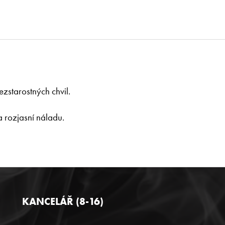
ezstarostných chvil.
a rozjasní náladu.
KANCELÁŘ (8-16)