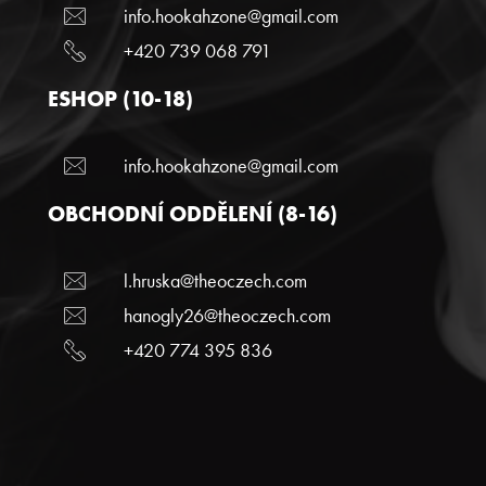
info.hookahzone@gmail.com
+420 739 068 791
ESHOP (10-18)
info.hookahzone@gmail.com
OBCHODNÍ ODDĚLENÍ (8-16)
l.hruska@theoczech.com
hanogly26@theoczech.com
+420 774 395 836