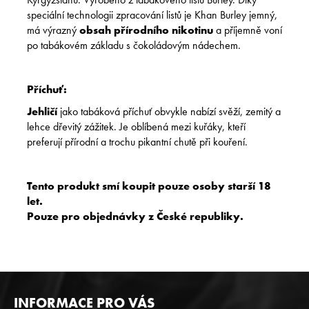
speciální technologii zpracování listů je Khan Burley jemný,
má výrazný
obsah přírodního nikotinu
a příjemně voní
po tabákovém základu s čokoládovým nádechem.
Příchuť:
Jehličí
jako tabáková příchuť obvykle nabízí svěží, zemitý a
lehce dřevitý zážitek. Je oblíbená mezi kuřáky, kteří
preferují přírodní a trochu pikantní chutě při kouření.
Tento produkt smí koupit pouze osoby starší 18
let.
Pouze pro objednávky z České republiky.
Z
INFORMACE PRO VÁS