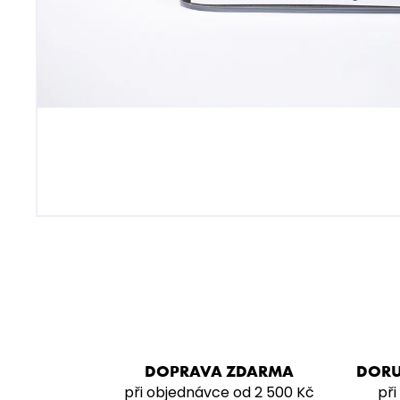
SARMA 360 STRONG – LYCH SOD
200G
929 Kč
DOPRAVA ZDARMA
DORU
při objednávce od 2 500 Kč
při