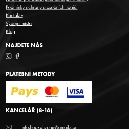
Í
Podmínky ochrany a osobních údajů.
Kontakty
Výdejní místa
Blog
NAJDETE NÁS
PLATEBNÍ METODY
KANCELÁŘ (8-16)
info.hookahzone@gmail.com