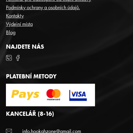
Í
Podmínky ochrany a osobních údajů.
Kontakty
Výdejní místa
Blog
NAJDETE NÁS
PLATEBNÍ METODY
KANCELÁŘ (8-16)
info.hookahzone@gmail.com