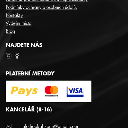
Í
Podmínky ochrany a osobních údajů.
Kontakty
Výdejní místa
Blog
NAJDETE NÁS
PLATEBNÍ METODY
KANCELÁŘ (8-16)
info.hookahzone@gmail.com