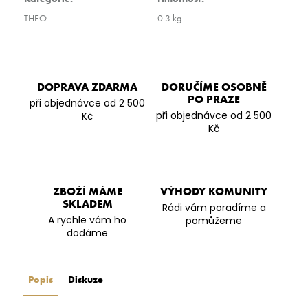
THEO
0.3 kg
DOPRAVA ZDARMA
DORUČÍME OSOBNĚ
PO PRAZE
při objednávce od 2 500
při objednávce od 2 500
Kč
Kč
ZBOŽÍ MÁME
VÝHODY KOMUNITY
SKLADEM
Rádi vám poradíme a
A rychle vám ho
pomůžeme
dodáme
Popis
Diskuze