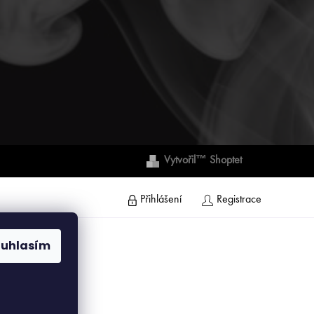
Vytvořil™ Shoptet
Přihlášení
Registrace
ouhlasím