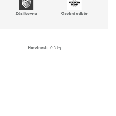
 VZ FREAK
Zásilkovna
Osobní odběr
Hmotnost
:
0.3 kg