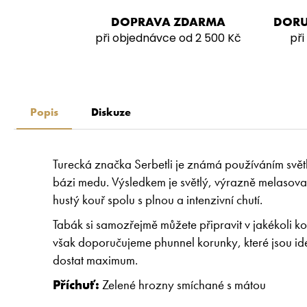
DOPRAVA ZDARMA
DORU
při objednávce od 2 500 Kč
při
Popis
Diskuze
Turecká značka Serbetli je známá používáním svě
bázi medu. Výsledkem je světlý, výrazně melasovaný
hustý kouř spolu s plnou a intenzivní chutí.
Tabák si samozřejmě můžete připravit v jakékoli ko
však doporučujeme phunnel korunky, které jsou ide
dostat maximum.
Příchuť:
Zelené hrozny smíchané s mátou