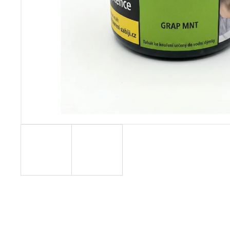
MUSTHAVE 200G - CURANT
799 Kč