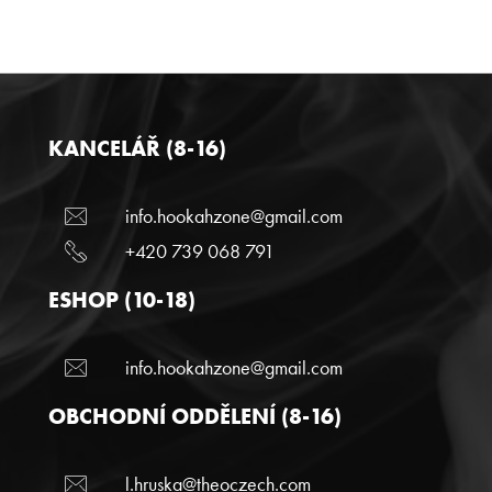
KANCELÁŘ (8-16)
info.hookahzone@gmail.com
+420 739 068 791
ESHOP (10-18)
info.hookahzone@gmail.com
OBCHODNÍ ODDĚLENÍ (8-16)
l.hruska@theoczech.com