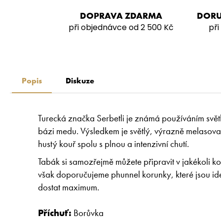
DOPRAVA ZDARMA
DORU
při objednávce od 2 500 Kč
při
Popis
Diskuze
Turecká značka Serbetli je známá používáním svě
bázi medu. Výsledkem je světlý, výrazně melasovaný
hustý kouř spolu s plnou a intenzivní chutí.
Tabák si samozřejmě můžete připravit v jakékoli ko
však doporučujeme phunnel korunky, které jsou ide
dostat maximum.
Příchuť:
Borůvka