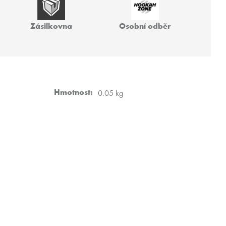
TRI 200G
Zásilkovna
Osobní odběr
Hmotnost
:
0.05 kg