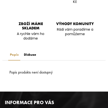
Kč
ZBOŽÍ MÁME
VÝHODY KOMUNITY
SKLADEM
Rádi vám poradíme a
A rychle vám ho
pomůžeme
dodáme
Popis
Diskuze
Popis produktu není dostupný
Z
INFORMACE PRO VÁS
Á