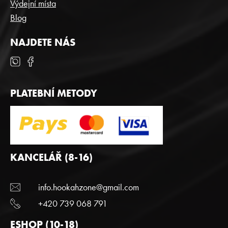
Výdejní místa
Blog
NAJDETE NÁS
PLATEBNÍ METODY
KANCELÁŘ (8-16)
info.hookahzone@gmail.com
+420 739 068 791
ESHOP (10-18)