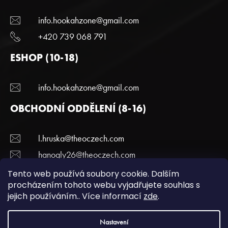
info.hookahzone@gmail.com
+420 739 068 791
ESHOP (10-18)
info.hookahzone@gmail.com
OBCHODNÍ ODDĚLENÍ (8-16)
l.hruska@theoczech.com
hanogly26@theoczech.com
+420 774 395 836
Tento web používá soubory cookie. Dalším
procházením tohoto webu vyjadřujete souhlas s
jejich používáním.. Více informací
zde
.
Copyright 2022 Hookazone.cz. Všechna práva
Nastavení