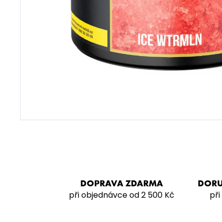
SARMA 360 STRONG – LYCH SOD
200G
929 Kč
DOPRAVA ZDARMA
DORU
při objednávce od 2 500 Kč
při