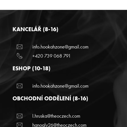
KANCELÁŘ (8-16)
info.hookahzone@gmail.com
+420 739 068 791
ESHOP (10-18)
info.hookahzone@gmail.com
OBCHODNÍ ODDĚLENÍ (8-16)
l.hruska@theoczech.com
hanogly26@theoczech.com