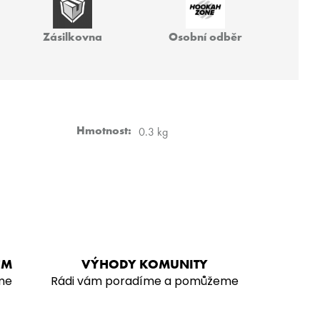
TRI 200G
Zásilkovna
Osobní odběr
Hmotnost
:
0.3 kg
EM
VÝHODY KOMUNITY
me
Rádi vám poradíme a pomůžeme