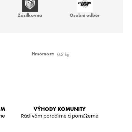
 40G
Zásilkovna
Osobní odběr
Hmotnost
:
0.3 kg
EM
VÝHODY KOMUNITY
me
Rádi vám poradíme a pomůžeme