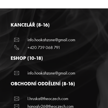
KANCELÁŘ (8-16)
info.hookahzone@gmail.com
+420 739 068 791
ESHOP (10-18)
info.hookahzone@gmail.com
OBCHODNÍ ODDĚLENÍ (8-16)
l.hruska@theoczech.com
hanogly26@theoczech.com