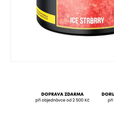
VODNÍ DÝMKA - VZ FREAK
4 990 Kč
DOPRAVA ZDARMA
DORU
při objednávce od 2 500 Kč
při