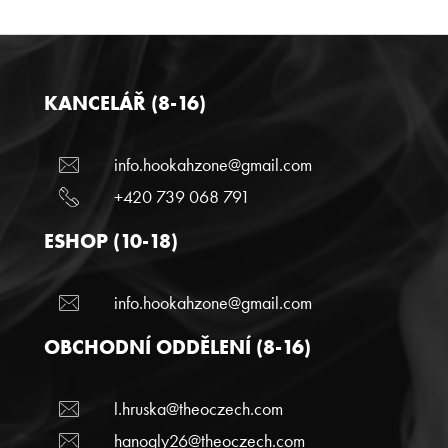
KANCELÁŘ (8-16)
info.hookahzone@gmail.com
+420 739 068 791
ESHOP (10-18)
info.hookahzone@gmail.com
OBCHODNÍ ODDĚLENÍ (8-16)
l.hruska@theoczech.com
hanogly26@theoczech.com