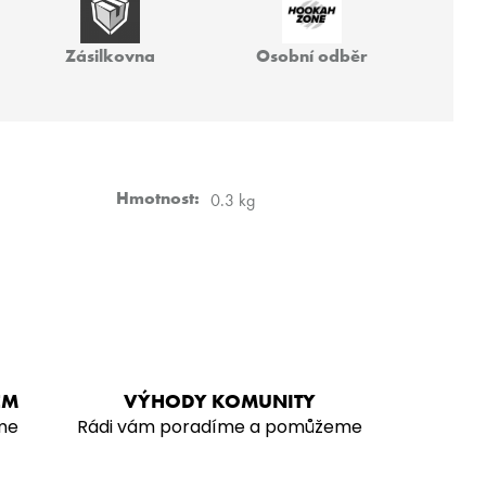
 40G
Zásilkovna
Osobní odběr
Hmotnost
:
0.3 kg
EM
VÝHODY KOMUNITY
me
Rádi vám poradíme a pomůžeme