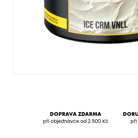
VODNÍ DÝMKA - VZ FREAK
4 990 Kč
DOPRAVA ZDARMA
DORU
při objednávce od 2 500 Kč
při