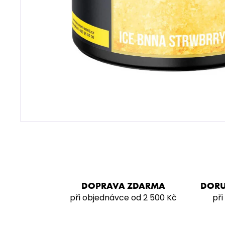
VODNÍ DÝMKA - VZ FREAK
4 990 Kč
DOPRAVA ZDARMA
DORU
při objednávce od 2 500 Kč
při