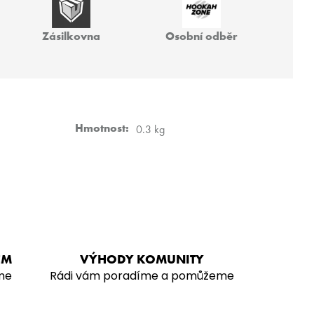
 40G
Zásilkovna
Osobní odběr
Hmotnost
:
0.3 kg
EM
VÝHODY KOMUNITY
me
Rádi vám poradíme a pomůžeme