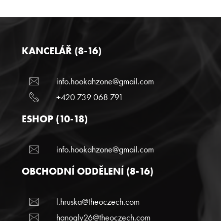
KANCELÁŘ (8-16)
info.hookahzone@gmail.com
+420 739 068 791
ESHOP (10-18)
info.hookahzone@gmail.com
OBCHODNÍ ODDĚLENÍ (8-16)
l.hruska@theoczech.com
hanogly26@theoczech.com