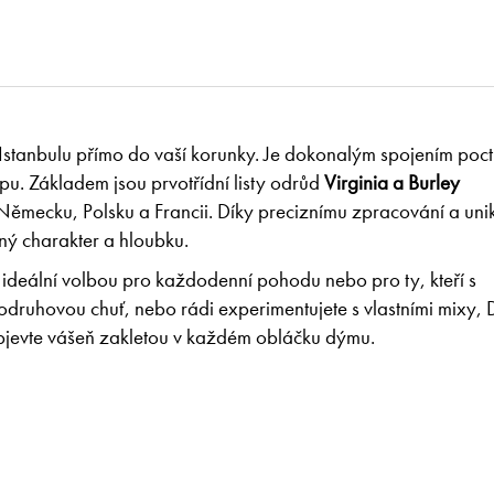
Istanbulu přímo do vaší korunky. Je dokonalým spojením poc
tupu. Základem jsou prvotřídní listy odrůd
Virginia a Burley
ěmecku, Polsku a Francii. Díky preciznímu zpracování a uni
sný charakter a hloubku.
 ideální volbou pro každodenní pohodu nebo pro ty, kteří s
odruhovou chuť, nebo rádi experimentujete s vlastními mixy,
bjevte vášeň zakletou v každém obláčku dýmu.