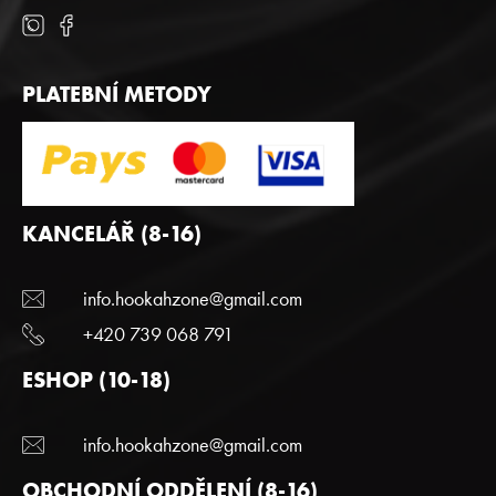
PLATEBNÍ METODY
KANCELÁŘ (8-16)
info.hookahzone@gmail.com
+420 739 068 791
ESHOP (10-18)
info.hookahzone@gmail.com
OBCHODNÍ ODDĚLENÍ (8-16)