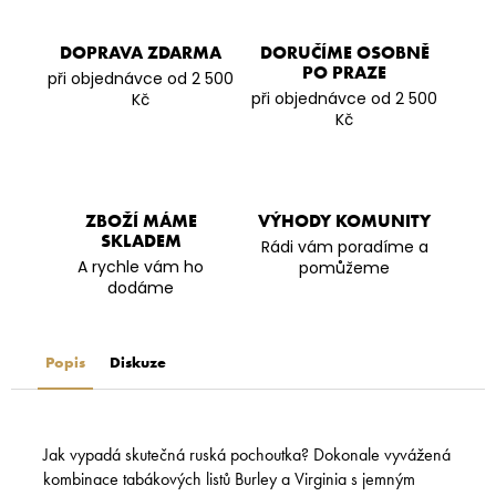
DOPRAVA ZDARMA
DORUČÍME OSOBNĚ
PO PRAZE
při objednávce od 2 500
při objednávce od 2 500
Kč
Kč
ZBOŽÍ MÁME
VÝHODY KOMUNITY
SKLADEM
Rádi vám poradíme a
A rychle vám ho
pomůžeme
dodáme
Popis
Diskuze
Jak vypadá skutečná ruská pochoutka? Dokonale vyvážená
kombinace tabákových listů Burley a Virginia s jemným