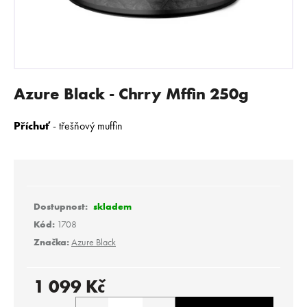
E
N
A
J
Í
Azure Black - Chrry Mffin 250g
T
?
Příchuť
- třešňový muffin
HLEDAT
skladem
Kód:
1708
Značka:
Azure Black
D
o
p
1 099 Kč
o
Měrná